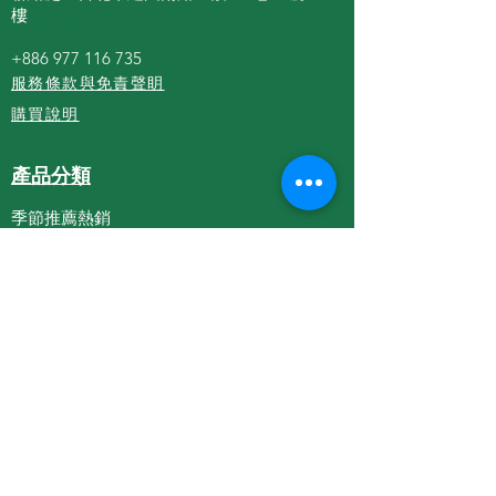
樓
(台湾)
+886 977 116 735
服務條款與免責聲眀
購買說明
產品分類
季節推薦熱銷
農產品
加工農產
生技美妝
農具
農業課程
關於我們
聯絡我們