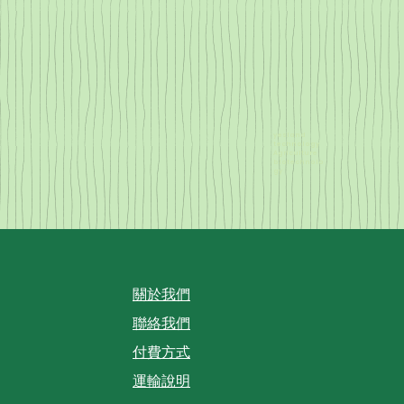
yesland
technology
Agriculture
biotechnolo
gy
關於我們
聯絡我們
付費方式
運輸說明