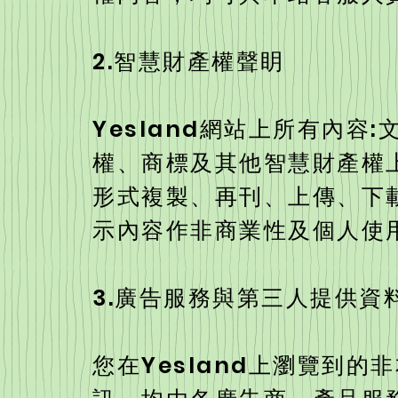
2.智慧財產權聲眀
Yesland網站上所有內
權、商標及其他智慧財產權上
形式複製、再刊、上傳、下
示內容作非商業性及個人使
3.廣告服務與第三人提供資
您在Yesland上瀏覽到