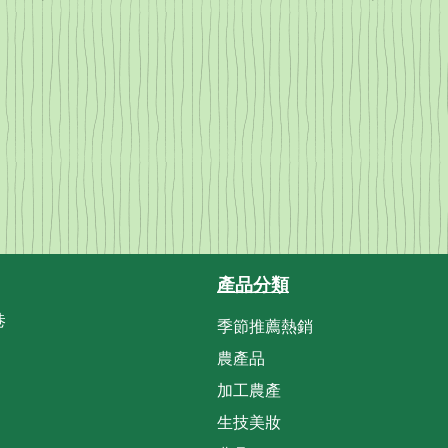
產品分類
巷
季節推薦熱銷
農產品
加工農產
生技美妝