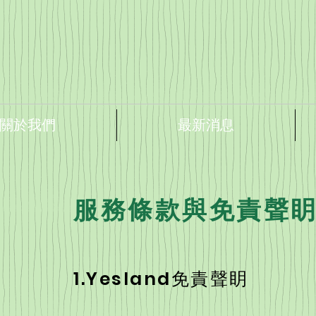
關於我們
最新消息
服務條款與免責聲
1.Yesland免責聲眀