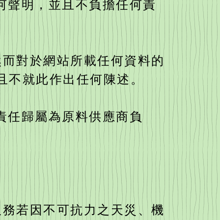
任何聲明，並且不負擔任何責
然而對於網站所載任何資料的
且不就此作出任何陳述。
品責任歸屬為原料供應商負
服務若因不可抗力之天災、機