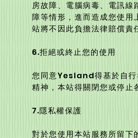
房故障、電腦病毒、電訊線
障等情形，進而造成您使用
站將不因此負擔法律賠償責
6.拒絕或終止您的使用
您同意Yesland得基於
精神，本站得關閉您或停止
7.隱私權保護
對於您使用本站服務所留下