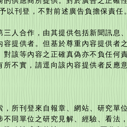
務的供應商所提供。對於廣告之正確
委託予以刊登，不對前述廣告負擔保責任
第三人合作，由其提供包括新聞訊息
內容提供者。但基於尊重內容提供者
，對該等內容之正確真偽亦不負任何
有所不實，請逕向該內容提供者反應
索，所刊登來自報章、網站、研究單
涉不同單位之研究見解、經驗、看法