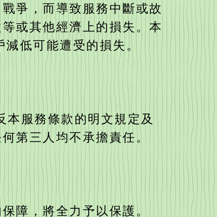
、戰爭，而導致服務中斷或故
改等或其他經濟上的損失。本
戶減低可能遭受的損失。
違反本服務條款的明文規定及
任何第三人均不承擔責任。
的保障，將全力予以保護。