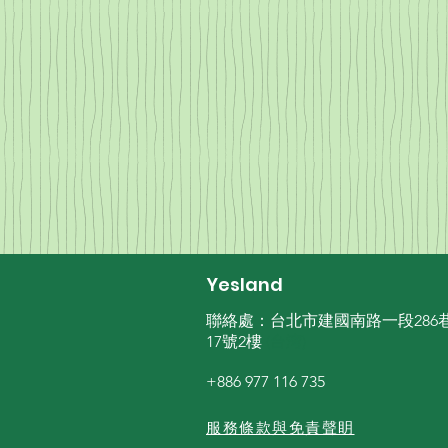
Yesland
聯絡處：台北市建國南路一段286
17號2樓
(台湾)
+886 977 116 735
服務條款與免責聲眀