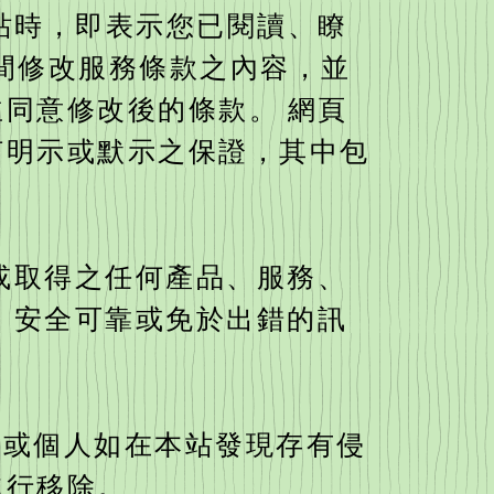
站時，即表示您已閱讀、瞭
時間修改服務條款之內容，並
同意修改後的條款。 網頁
何明示或默示之保證，其中包
或取得之任何產品、服務、
、安全可靠或免於出錯的訊
公司或個人如在本站發現存有侵
進行移除。