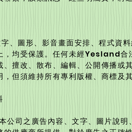
容:文字、圖形、影音畫面安排、程式資
，均受保護。任何未經Yesland
載、擅改、散布、編輯、公開傳播或
用，但須維持所有專利版權、商標及
料
的非本公司之廣告內容、文字、圖片說