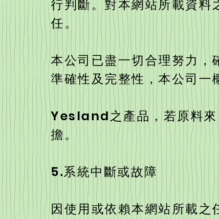
行判斷。對本網站所載資料之
任。
本公司已盡一切合理努力，
準確性及完整性，本公司一
Yesland之產品，若原
擔。
5.系統中斷或故障
因使用或依賴本網站所載之