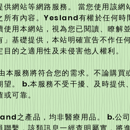
提供網站等網路服務。 當您使用該網
所有內容。Yesland有權於任何
續使用本網站，視為您已閱讀、瞭解並
有」基礎提供，本站明確宣告不作任
定目的之適用性及未侵害他人權利。
經由本服務將符合您的需求。不論購買
望。 b.本服務不受干擾、及時提供
確或可靠。
sland之產品，均非醫療用品。 b.
員聯繫，該類訊息一經查明屬實，將