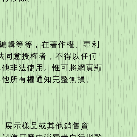
料編輯等等，在著作權、專利
合法同意授權者，不得以任何
其他非法使用。惟可將網頁顯
其他所有權通知完整無損。
明、展示樣品或其他銷售資