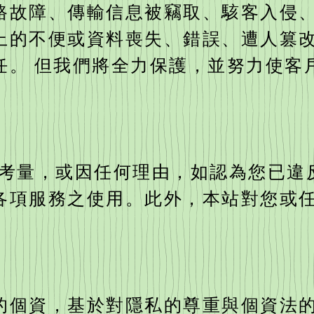
路故障、傳輸信息被竊取、駭客入侵
上的不便或資料喪失、錯誤、遭人篡
任。 但我們將全力保護，並努力使客
自行考量，或因任何理由，如認為您已
各項服務之使用。此外，本站對您或
的個資，基於對隱私的尊重與個資法