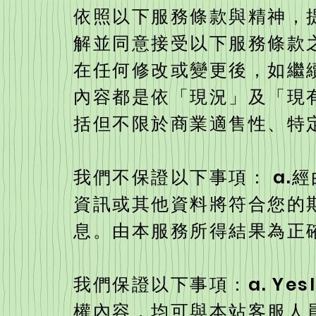
依照以下服務條款與精神，
解並同意接受以下服務條款之
在任何修改或變更後，如繼
內容都是依「現況」及「現
括但不限於商業適售性、特
我們不保證以下事項： a.
資訊或其他資料將符合您的期
息。由本服務所得結果為正
我們保證以下事項：a. Ye
權內容，均可與本站客服人