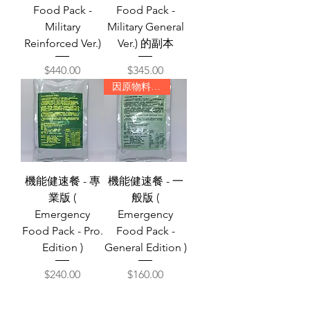
Food Pack -
Food Pack -
Military
Military General
Reinforced Ver.)
Ver.) 的副本
價格
價格
$440.00
$345.00
因原物料供應有限，暫停製作
機能健速餐 - 專
機能健速餐 - 一
業版 (
般版 (
Emergency
Emergency
Food Pack - Pro.
Food Pack -
Edition )
General Edition )
價格
價格
$240.00
$160.00