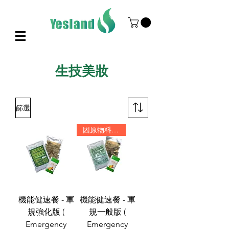
生技美妝
篩選
因原物料供應有限，暫停製作
機能健速餐 - 軍
機能健速餐 - 軍
規強化版 (
規一般版 (
Emergency
Emergency