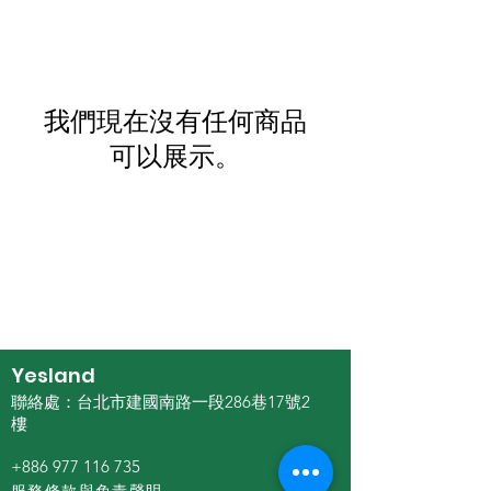
我們現在沒有任何商品
可以展示。
yesland
technology
Agriculture
biotechnology
Yesland
聯絡處：台北市建國南路一段286巷17號2
樓
(台湾)
+886 977 116 735
服務條款與免責聲眀