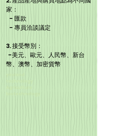
2. 產品產地與購買地點為不同國
家：
- 匯款
- 專員洽談議定
3. 接受幣別：
-美元、歐元、人民幣、新台
幣、澳幣、加密貨幣
yesland
technology
Agriculture
biotechnology