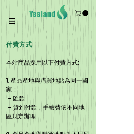
付費方式
本站商品採用以下付費方式:
1. 產品產地與購買地點為同一國
家：
- 匯款
- 貨到付款，手續費依不同地
區規定辦理