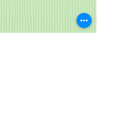
Yesland
聯絡處：台北市建國南路一段286巷17號2
樓
(台湾)